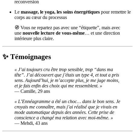
reconversion
Le
massage, le yoga, les soins énergétiques
pour remettre le
corps au cœur du processus
🧭 Vous ne repartez pas avec une “étiquette”, mais avec
une
nouvelle lecture de vous-même
… et une direction
intérieure plus claire.
✨ Témoignages
« J’ai toujours cru être trop sensible, trop “dans ma
tête”. J’ai découvert que j’étais un type 4, et tout a pris
sens. Aujourd’hui, je m’accepte plus, je me juge moins,
et je fais enfin des choix qui me ressemblent. »
— Camille, 29 ans
« L’Ennéagramme a été un choc… dans le bon sens. Je
croyais me connaître, mais j’ai réalisé que je vivais en
mode automatique depuis des années. Cette prise de
conscience a changé ma relation avec moi-même. »
— Mehdi, 43 ans