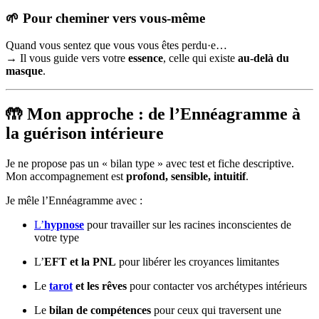
🌱 Pour cheminer vers vous-même
Quand vous sentez que vous vous êtes perdu·e…
→ Il vous guide vers votre
essence
, celle qui existe
au-delà du
masque
.
🤲 Mon approche : de l’Ennéagramme à
la guérison intérieure
Je ne propose pas un « bilan type » avec test et fiche descriptive.
Mon accompagnement est
profond, sensible, intuitif
.
Je mêle l’Ennéagramme avec :
L’
hypnose
pour travailler sur les racines inconscientes de
votre type
L’
EFT et la PNL
pour libérer les croyances limitantes
Le
tarot
et les rêves
pour contacter vos archétypes intérieurs
Le
bilan de compétences
pour ceux qui traversent une