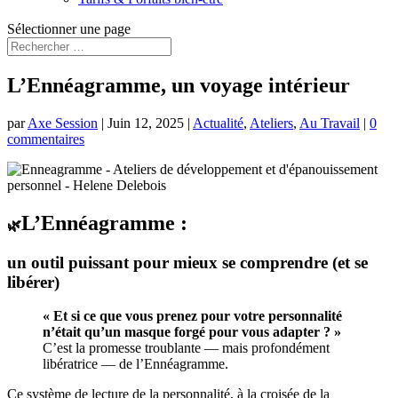
Sélectionner une page
L’Ennéagramme, un voyage intérieur
par
Axe Session
|
Juin 12, 2025
|
Actualité
,
Ateliers
,
Au Travail
|
0
commentaires
L’Ennéagramme :
🌿
un outil puissant pour mieux se comprendre (et se
libérer)
« Et si ce que vous prenez pour votre personnalité
n’était qu’un masque forgé pour vous adapter ? »
C’est la promesse troublante — mais profondément
libératrice — de l’Ennéagramme.
Ce système de lecture de la personnalité, à la croisée de la