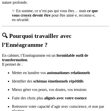
nature profonde.
✨ En somme, ce n’est pas qui vous êtes… mais
ce que
vous croyez devoir être
pour être aimé·e, reconnu·e,
en sécurité.
🔍 Pourquoi travailler avec
l’Ennéagramme ?
En cabinet, l’Ennéagramme est un
formidable outil de
transformation
.
Il permet de :
Mettre en lumière vos
automatismes relationnels
Identifier des
schémas émotionnels répétitifs
Mieux gérer vos peurs, vos doutes, vos tensions
Faire des choix plus
alignés avec votre essence
Retrouver votre capacité d’agir avec conscience, et non par
réaction