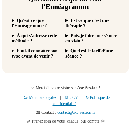
l’Ennéagramme
Qu’est-ce que
Est-ce que c’est une
l’Ennéagramme ?
thérapie ?
À qui s’adresse cette
Puis-je faire une séance
méthode ?
en visio ?
Faut-il connaître son
Quel est le tarif d’une
type avant de venir ?
séance ?
✨ Merci de votre visite sur
Axe Session
!
📜 Mentions légales
|
🧾 CGV
|
🔒 Politique de
confidentialité
💌 Contact :
contact@axe-session.fr
🌿 Prenez soin de vous, chaque jour compte 🌞