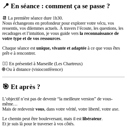
📍 En séance : comment ça se passe ?
📆 La première séance dure 1h30.
Nous échangeons en profondeur pour explorer votre vécu, vos
ressentis, vos dilemmes actuels. À travers l’écoute, les questions, les
recadrages et l’intuition, je vous guide vers
la reconnaissance de
votre type et de vos ressources
.
Chaque séance est
unique, vivante et adaptée
à ce que vous êtes
prêt·e à rencontrer.
🧘‍♀️ En présentiel à Marseille (Les Chartreux)
🌐 Ou à distance (visioconférence)
🎯 Et après ?
L’objectif n’est pas de devenir “la meilleure version” de vous-
même…
Mais de redevenir
vous
, dans votre vérité, votre liberté, votre axe.
Le chemin peut être bouleversant, mais il est
libérateur
.
Et je suis là pour le traverser à vos côtés.