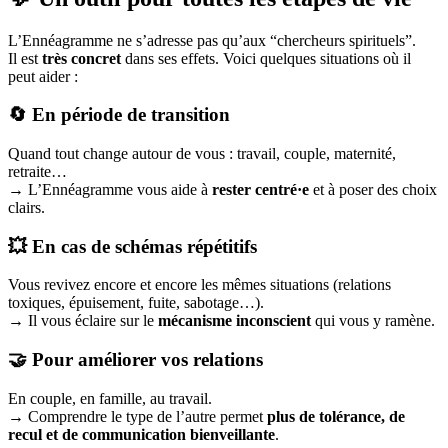
L’Ennéagramme ne s’adresse pas qu’aux “chercheurs spirituels”.
Il est
très concret
dans ses effets. Voici quelques situations où il
peut aider :
🔄 En période de transition
Quand tout change autour de vous : travail, couple, maternité,
retraite…
→ L’Ennéagramme vous aide à
rester centré·e
et à poser des choix
clairs.
💥 En cas de schémas répétitifs
Vous revivez encore et encore les mêmes situations (relations
toxiques, épuisement, fuite, sabotage…).
→ Il vous éclaire sur le
mécanisme inconscient
qui vous y ramène.
🤝 Pour améliorer vos relations
En couple, en famille, au travail.
→ Comprendre le type de l’autre permet
plus de tolérance, de
recul et de communication bienveillante
.