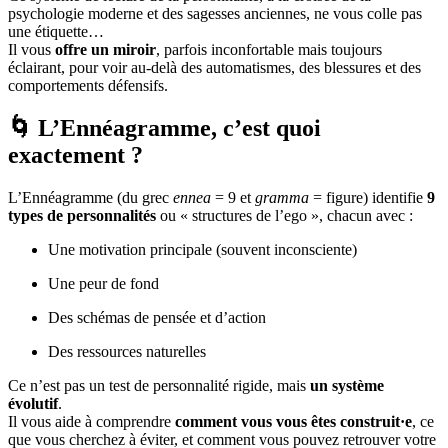
psychologie moderne et des sagesses anciennes, ne vous colle pas
une étiquette…
Il vous
offre un miroir
, parfois inconfortable mais toujours
éclairant, pour voir au-delà des automatismes, des blessures et des
comportements défensifs.
🌀 L’Ennéagramme, c’est quoi
exactement ?
L’Ennéagramme (du grec
ennea
= 9 et
gramma
= figure) identifie
9
types de personnalités
ou « structures de l’ego », chacun avec :
Une motivation principale (souvent inconsciente)
Une peur de fond
Des schémas de pensée et d’action
Des ressources naturelles
Ce n’est pas un test de personnalité rigide, mais
un système
évolutif
.
Il vous aide à comprendre
comment vous vous êtes construit·e
, ce
que vous cherchez à éviter, et comment vous pouvez retrouver votre