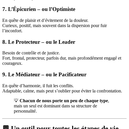
7. L’Épicurien – ou l’Optimiste
En quête de plaisir et d’évitement de la douleur.
Curieux, positif, mais souvent dans la dispersion pour fuir
l’inconfort.
8. Le Protecteur – ou le Leader
Besoin de contrôle et de justice.
Fort, frontal, protecteur, parfois dur, mais profondément engagé et
courageux.
9. Le Médiateur – ou le Pacificateur
En quête d’harmonie, il fuit les conflits.
Adaptable, calme, mais peut s’oublier pour éviter la confrontation.
💡
Chacun de nous porte un peu de chaque type
,
mais un seul est dominant dans sa structure de
personnalité.
💬 Un outil pour toutes les étapes de vie